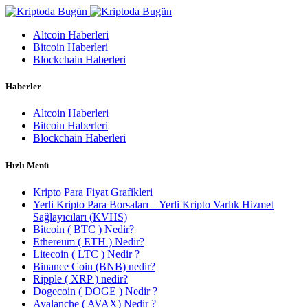
Altcoin Haberleri
Bitcoin Haberleri
Blockchain Haberleri
Haberler
Altcoin Haberleri
Bitcoin Haberleri
Blockchain Haberleri
Hızlı Menü
Kripto Para Fiyat Grafikleri
Yerli Kripto Para Borsaları – Yerli Kripto Varlık Hizmet
Sağlayıcıları (KVHS)
Bitcoin ( BTC ) Nedir?
Ethereum ( ETH ) Nedir?
Litecoin ( LTC ) Nedir ?
Binance Coin (BNB) nedir?
Ripple ( XRP ) nedir?
Dogecoin ( DOGE ) Nedir ?
Avalanche ( AVAX) Nedir ?