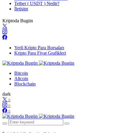
Tether ( USDT ) Nedir?
İletişim
Kriptoda Bugün
Yerli Kripto Para Borsaları
Kripto Para Fiyat Grafikleri
Bitcoin
Altcoin
Blockchain
dark
0
0
0