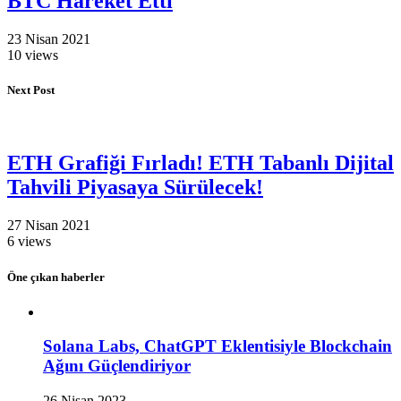
BTC Hareket Etti
23 Nisan 2021
10 views
Next Post
ETH Grafiği Fırladı! ETH Tabanlı Dijital
Tahvili Piyasaya Sürülecek!
27 Nisan 2021
6 views
Öne çıkan haberler
Solana Labs, ChatGPT Eklentisiyle Blockchain
Ağını Güçlendiriyor
26 Nisan 2023