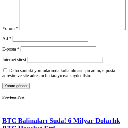
Yorum
*
Ad
*
E-posta
*
İnternet sitesi
Daha sonraki yorumlarımda kullanılması için adım, e-posta
adresim ve site adresim bu tarayıcıya kaydedilsin.
Previous Post
BTC Balinaları Suda! 6 Milyar Dolarlık