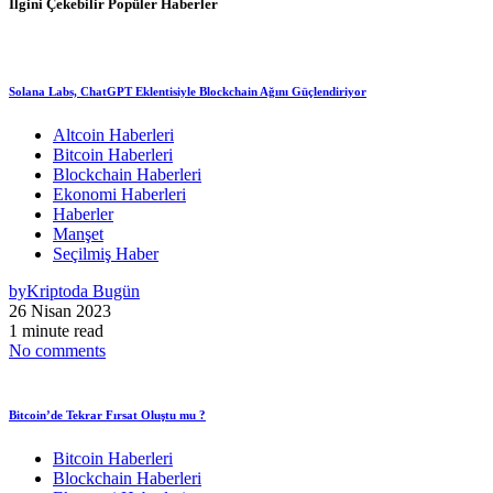
İlgini Çekebilir
Popüler Haberler
Solana Labs, ChatGPT Eklentisiyle Blockchain Ağını Güçlendiriyor
Altcoin Haberleri
Bitcoin Haberleri
Blockchain Haberleri
Ekonomi Haberleri
Haberler
Manşet
Seçilmiş Haber
by
Kriptoda Bugün
26 Nisan 2023
1 minute read
No comments
Bitcoin’de Tekrar Fırsat Oluştu mu ?
Bitcoin Haberleri
Blockchain Haberleri