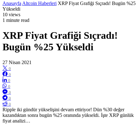
Anasayfa
Altcoin Haberleri
XRP Fiyat Grafiği Sıçradı! Bugün %25
Yükseldi
10 views
1 minute read
XRP Fiyat Grafiği Sıçradı!
Bugün %25 Yükseldi
27 Nisan 2021
0
0
0
0
0
0
0
Ripple iki gündür yükselişini devam ettiriyor! Dün %30 değer
kazandıktan sonra bugün %25 oranında yükseldi. İşte XRP günlük
fiyat analizi…