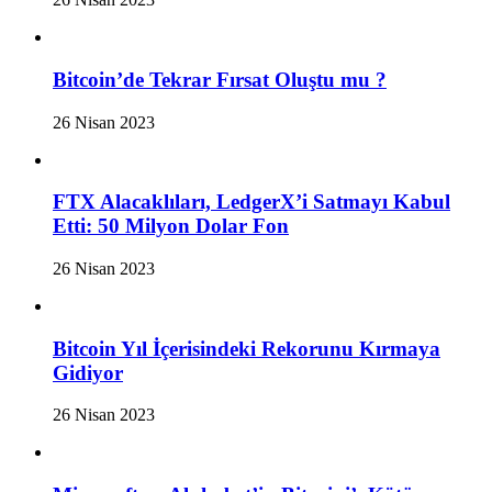
Bitcoin’de Tekrar Fırsat Oluştu mu ?
26 Nisan 2023
FTX Alacaklıları, LedgerX’i Satmayı Kabul
Etti: 50 Milyon Dolar Fon
26 Nisan 2023
Bitcoin Yıl İçerisindeki Rekorunu Kırmaya
Gidiyor
26 Nisan 2023