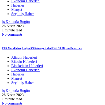
Ekonomi Haberleri
Haberler
Manşet
Seçilmiş Haber
by
Kriptoda Bugün
26 Nisan 2023
1 minute read
No comments
FTX Alacaklıları, LedgerX’i Satmayı Kabul Etti: 50 Milyon Dolar Fon
Altcoin Haberleri
Bitcoin Haberleri
Blockchain Haberleri
Ekonomi Haberleri
Haberler
Manşet
Seçilmiş Haber
by
Kriptoda Bugün
26 Nisan 2023
1 minute read
No comments