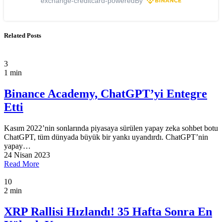
exchange-creditcard-poweredBy
Related Posts
3
1 min
Binance Academy, ChatGPT’yi Entegre
Etti
Kasım 2022’nin sonlarında piyasaya sürülen yapay zeka sohbet botu
ChatGPT, tüm dünyada büyük bir yankı uyandırdı. ChatGPT’nin
yapay…
24 Nisan 2023
Read More
10
2 min
XRP Rallisi Hızlandı! 35 Hafta Sonra En