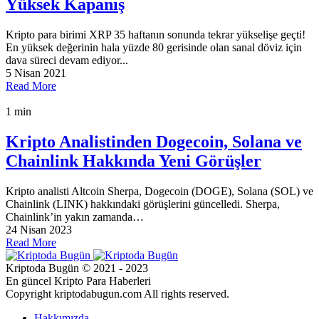
Yüksek Kapanış
Kripto para birimi XRP 35 haftanın sonunda tekrar yükselişe geçti!
En yüksek değerinin hala yüzde 80 gerisinde olan sanal döviz için
dava süreci devam ediyor...
5 Nisan 2021
Read More
1 min
Kripto Analistinden Dogecoin, Solana ve
Chainlink Hakkında Yeni Görüşler
Kripto analisti Altcoin Sherpa, Dogecoin (DOGE), Solana (SOL) ve
Chainlink (LINK) hakkındaki görüşlerini güncelledi. Sherpa,
Chainlink’in yakın zamanda…
24 Nisan 2023
Read More
Kriptoda Bugün © 2021 - 2023
En güncel Kripto Para Haberleri
Copyright kriptodabugun.com All rights reserved.
Hakkımızda