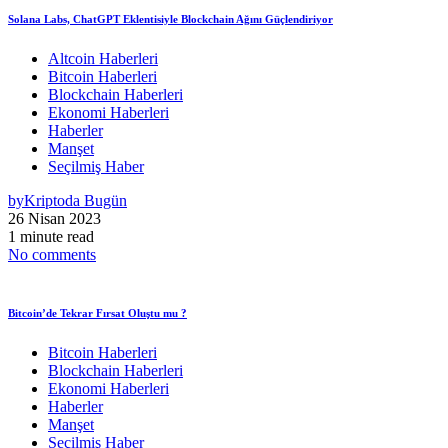
Solana Labs, ChatGPT Eklentisiyle Blockchain Ağını Güçlendiriyor
Altcoin Haberleri
Bitcoin Haberleri
Blockchain Haberleri
Ekonomi Haberleri
Haberler
Manşet
Seçilmiş Haber
by
Kriptoda Bugün
26 Nisan 2023
1 minute read
No comments
Bitcoin’de Tekrar Fırsat Oluştu mu ?
Bitcoin Haberleri
Blockchain Haberleri
Ekonomi Haberleri
Haberler
Manşet
Seçilmiş Haber