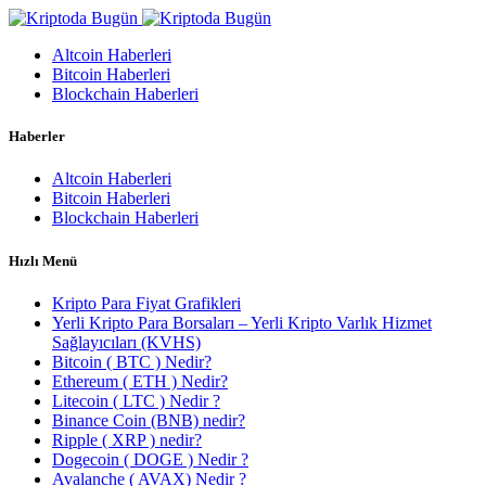
Altcoin Haberleri
Bitcoin Haberleri
Blockchain Haberleri
Haberler
Altcoin Haberleri
Bitcoin Haberleri
Blockchain Haberleri
Hızlı Menü
Kripto Para Fiyat Grafikleri
Yerli Kripto Para Borsaları – Yerli Kripto Varlık Hizmet
Sağlayıcıları (KVHS)
Bitcoin ( BTC ) Nedir?
Ethereum ( ETH ) Nedir?
Litecoin ( LTC ) Nedir ?
Binance Coin (BNB) nedir?
Ripple ( XRP ) nedir?
Dogecoin ( DOGE ) Nedir ?
Avalanche ( AVAX) Nedir ?