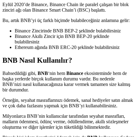
Eylül 2020’de Binance, Binance Chain ile paralel çalışan bir blok
zinciri ağı olan Binance Smart Chain’i (BSC) başlattı.
Bu, artık BNB’yi üç farklı biçimde bulabileceğiniz anlamına gelir:
Binance Zincirinde BNB BEP-2 şeklinde bulabilirsiniz
Binance Akıllı Zincir için BNB BEP-20 şeklinde
bulabilirsiniz
Ethereum ağında BNB ERC-20 şeklinde bulabilirsiniz
BNB Nasıl Kullanılır?
Bahsedildiği gibi,
BNB
‘nin hem
Binance
ekosisteminde hem de
başka yerlerde birçok kullanım durumu vardır. Bu nedenle
BNB’nizi nasıl kullanacağınıza karar vermek tamamen size kalmış
bir durumdur.
Örneğin, seyahat masraflarınızı ödemek, sanal hediyeler satın almak
ve çok daha fazlasını yapmak için BNB’yi kullanabilirsiniz.
Milyonlarca BNB’nin kullanıcılar tarafından seyahat masrafları,
malların ödenmesi, ödünç verme, ödüllendirme, akıllı sözleşmeler
oluşturma ve diğer işlemler için tüketildiği bilinmektedir.