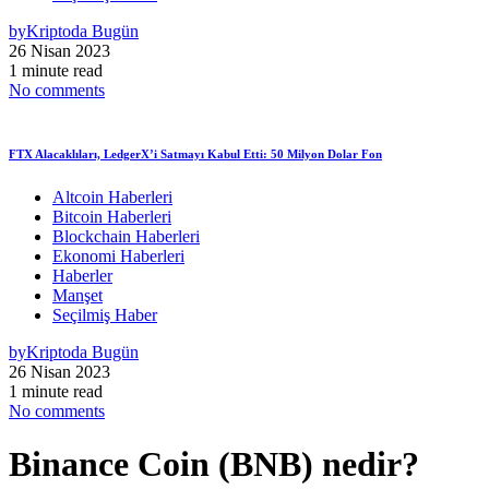
by
Kriptoda Bugün
26 Nisan 2023
1 minute read
No comments
FTX Alacaklıları, LedgerX’i Satmayı Kabul Etti: 50 Milyon Dolar Fon
Altcoin Haberleri
Bitcoin Haberleri
Blockchain Haberleri
Ekonomi Haberleri
Haberler
Manşet
Seçilmiş Haber
by
Kriptoda Bugün
26 Nisan 2023
1 minute read
No comments
Binance Coin (BNB) nedir?