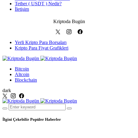
Tether ( USDT ) Nedir?
İletişim
Kriptoda Bugün
Yerli Kripto Para Borsaları
Kripto Para Fiyat Grafikleri
Bitcoin
Altcoin
Blockchain
dark
İlgini Çekebilir
Popüler Haberler