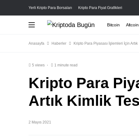
Yerli Kripto Para Borsaları
Kripto Para Fiyat Grafikleri
Bitcoin
Altcoin
Anasayfa
Haberler
Kripto Para Piyasası İşlemleri İçin Artık
5 views
1 minute read
Kripto Para Piya
Artık Kimlik Tes
2 Mayıs 2021