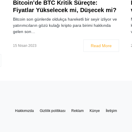
Bitcoin’de BTC Kritik Süreçte:
Fiyatlar Yükselecek mi, Düşecek mi?
Bitcoin son günlerde oldukça hareketli bir seyir izliyor ve
yatırımcıların gözü kulağı kripto para birimi hakkında
gelen son…
Read More
15 Nisan 2023
Hakkımızda
Gizlilik politikası
Reklam
Künye
İletişim