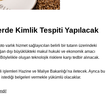
lerde Kimlik Tespiti Yapılacak
o varlık hizmet sağlayıcıları belirli bir tutarın üzerindeki
ağan dışı büyüklükteki makul hukuki ve ekonomik amacı
öylelikle oluşan teknolojik risklere karşı tedbir alınacak.
li işlemleri Hazine ve Maliye Bakanlığı’na iletecek. Ayrıca bu
n istediği belgeleri vermekle yükümlü olacaklar.
ndi!