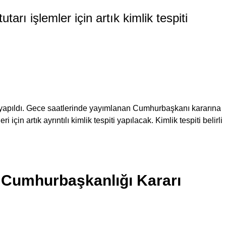
arı işlemler için artık kimlik tespiti
a yapıldı. Gece saatlerinde yayımlanan Cumhurbaşkanı kararına
i için artık ayrıntılı kimlik tespiti yapılacak. Kimlik tespiti belirli
n Cumhurbaşkanlığı Kararı