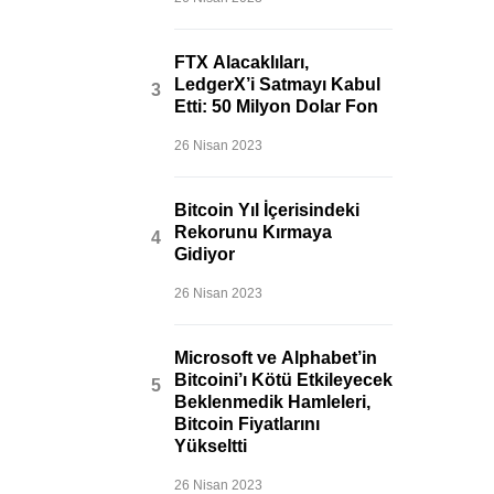
FTX Alacaklıları,
LedgerX’i Satmayı Kabul
Etti: 50 Milyon Dolar Fon
26 Nisan 2023
Bitcoin Yıl İçerisindeki
Rekorunu Kırmaya
Gidiyor
26 Nisan 2023
Microsoft ve Alphabet’in
Bitcoini’ı Kötü Etkileyecek
Beklenmedik Hamleleri,
Bitcoin Fiyatlarını
Yükseltti
26 Nisan 2023