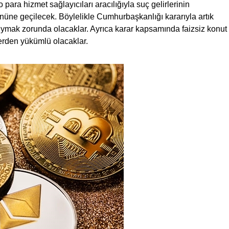
ara hizmet sağlayıcıları aracılığıyla suç gelirlerinin
üne geçilecek. Böylelikle Cumhurbaşkanlığı kararıyla artık
e uymak zorunda olacaklar. Ayrıca karar kapsamında faizsiz konut
lerden yükümlü olacaklar.