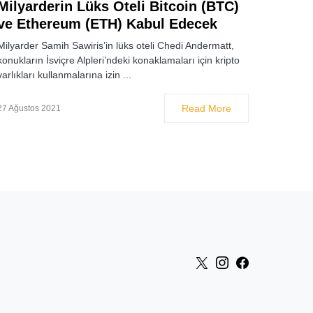
Milyarderin Lüks Oteli Bitcoin (BTC)
ve Ethereum (ETH) Kabul Edecek
Milyarder Samih Sawiris’in lüks oteli Chedi Andermatt,
konukların İsviçre Alpleri’ndeki konaklamaları için kripto
varlıkları kullanmalarına izin ...
Read More
27 Ağustos 2021