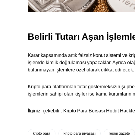
Belirli Tutarı Aşan İşlem
Karar kapsamında artık faizsiz konut sistemi ve kript
işlemde kimlik doğrulaması yapacaklar. Ayrıca ol
bulunmayan işlemlere özel olarak dikkat edilecek. B
Kripto para platformları tutar göstermeksizin şüphe
işlemlerin sahipi olan kişiler ise kamu kurumlarını
İlginizi çekebilir:
Kripto Para Borsası Hotbit Hackle
kripto para
kripto para piyasası
resmi gazete