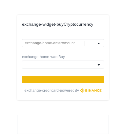
exchange-widget-buyCryptocurrency
exchange-home-wantBuy
exchange-creditcard-poweredBy