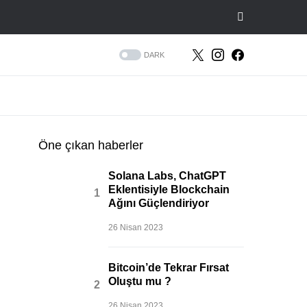
DARK
Öne çıkan haberler
Solana Labs, ChatGPT
Eklentisiyle Blockchain
Ağını Güçlendiriyor
26 Nisan 2023
Bitcoin’de Tekrar Fırsat
Oluştu mu ?
26 Nisan 2023