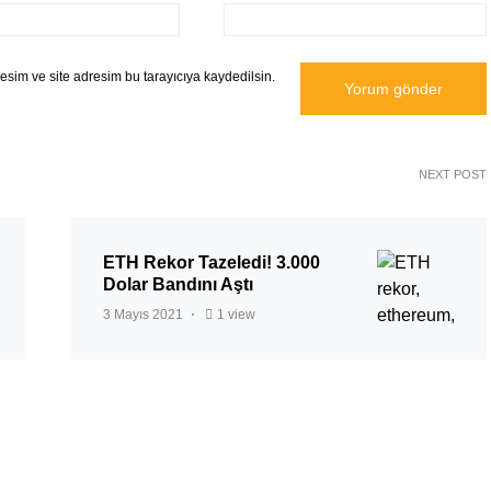
sim ve site adresim bu tarayıcıya kaydedilsin.
NEXT POST
ETH Rekor Tazeledi! 3.000
Dolar Bandını Aştı
3 Mayıs 2021
1 view