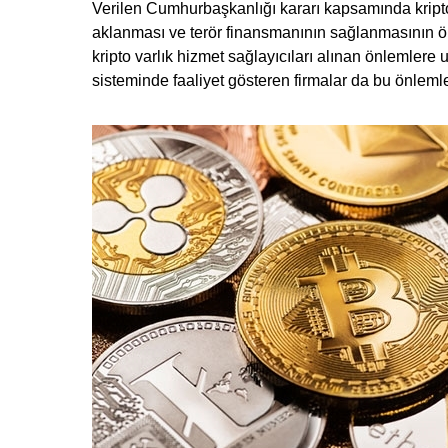
Verilen Cumhurbaşkanlığı kararı kapsamında kripto p
aklanması ve terör finansmanının sağlanmasının ön
kripto varlık hizmet sağlayıcıları alınan önlemler
sisteminde faaliyet gösteren firmalar da bu önlem