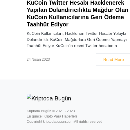
KuCoin Twitter Hesabı Hacklenerek
Yapılan Dolandırıcılıkta Mağdur Olan
KuCoin Kullanıcılarına Geri Ödeme
Taahhüt Ediyor
KuCoin Kullanıcıları, Hacklenen Twitter Hesabı Yoluyla
Dolandırıldı: KuCoin Mağdurlara Geri Ödeme Yapmayı
Taahhüt Ediyor KuCoin’in resmi Twitter hesabının…
Read More
24 Nisan 2023
Kriptoda Bugün © 2021 - 2023
En güncel Kripto Para Haberleri
Copyright kriptodabugun.com All rights reserved.