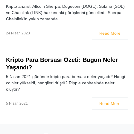
Kripto analisti Altcoin Sherpa, Dogecoin (DOGE), Solana (SOL)
ve Chainlink (LINK) hakkındaki görüşlerini güncelledi. Sherpa,
Chainlink’in yakın zamanda…
Read More
24 Nisan 2023
Kripto Para Borsası Özeti: Bugün Neler
Yaşandı?
5 Nisan 2021 gününde kripto para borsası neler yaşadı? Hangi
coinler yükseldi, hangileri düştü? Ripple cephesinde neler
oluyor?
Read More
5 Nisan 2021