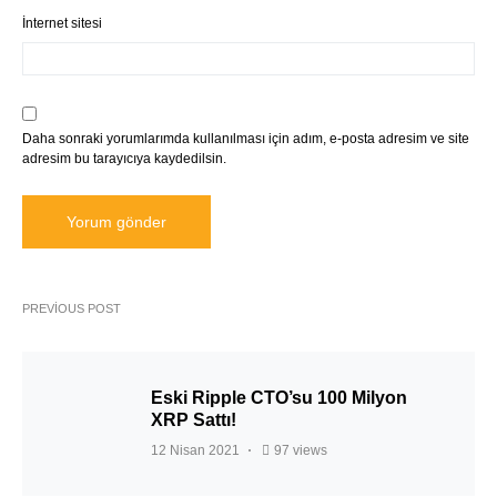
İnternet sitesi
Daha sonraki yorumlarımda kullanılması için adım, e-posta adresim ve site
adresim bu tarayıcıya kaydedilsin.
PREVIOUS POST
Eski Ripple CTO’su 100 Milyon
XRP Sattı!
12 Nisan 2021
97 views