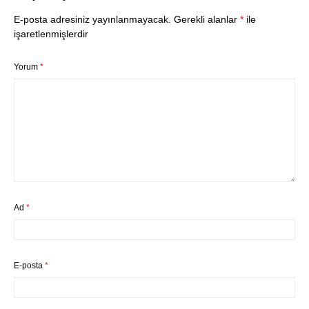
E-posta adresiniz yayınlanmayacak.
Gerekli alanlar
*
ile
işaretlenmişlerdir
Yorum
*
Ad
*
E-posta
*