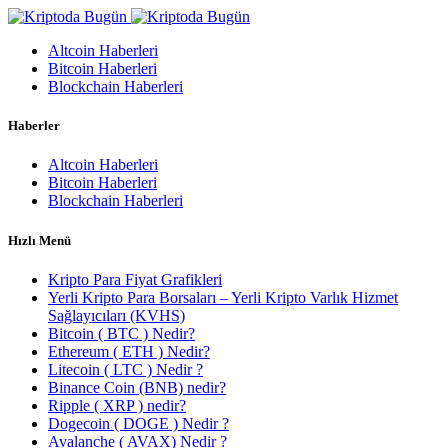
Altcoin Haberleri
Bitcoin Haberleri
Blockchain Haberleri
Haberler
Altcoin Haberleri
Bitcoin Haberleri
Blockchain Haberleri
Hızlı Menü
Kripto Para Fiyat Grafikleri
Yerli Kripto Para Borsaları – Yerli Kripto Varlık Hizmet
Sağlayıcıları (KVHS)
Bitcoin ( BTC ) Nedir?
Ethereum ( ETH ) Nedir?
Litecoin ( LTC ) Nedir ?
Binance Coin (BNB) nedir?
Ripple ( XRP ) nedir?
Dogecoin ( DOGE ) Nedir ?
Avalanche ( AVAX) Nedir ?