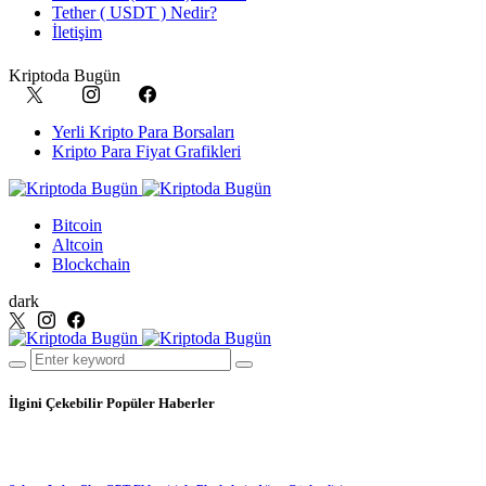
Tether ( USDT ) Nedir?
İletişim
Kriptoda Bugün
Yerli Kripto Para Borsaları
Kripto Para Fiyat Grafikleri
Bitcoin
Altcoin
Blockchain
dark
İlgini Çekebilir
Popüler Haberler