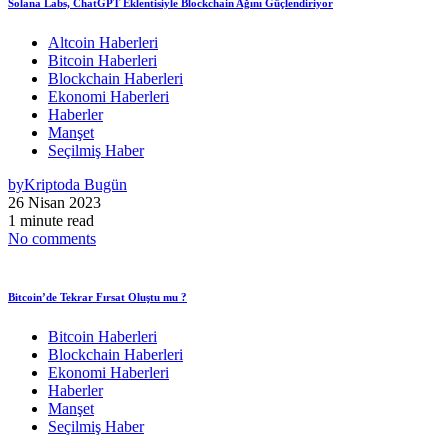
Solana Labs, ChatGPT Eklentisiyle Blockchain Ağını Güçlendiriyor
Altcoin Haberleri
Bitcoin Haberleri
Blockchain Haberleri
Ekonomi Haberleri
Haberler
Manşet
Seçilmiş Haber
by
Kriptoda Bugün
26 Nisan 2023
1 minute read
No comments
Bitcoin’de Tekrar Fırsat Oluştu mu ?
Bitcoin Haberleri
Blockchain Haberleri
Ekonomi Haberleri
Haberler
Manşet
Seçilmiş Haber