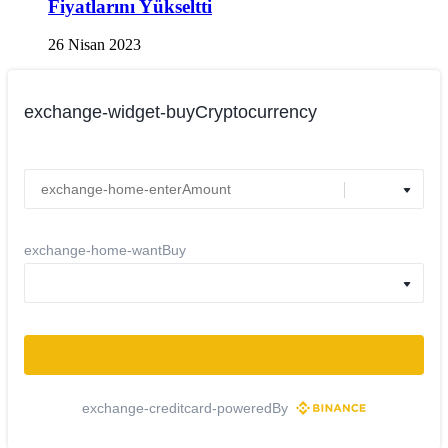
Fiyatlarını Yükseltti
26 Nisan 2023
exchange-widget-buyCryptocurrency
exchange-home-wantBuy
exchange-creditcard-poweredBy