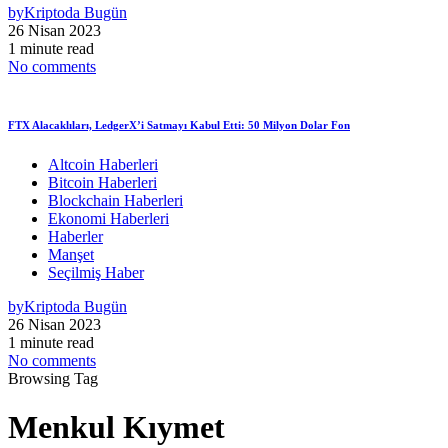
by
Kriptoda Bugün
26 Nisan 2023
1 minute read
No comments
FTX Alacaklıları, LedgerX’i Satmayı Kabul Etti: 50 Milyon Dolar Fon
Altcoin Haberleri
Bitcoin Haberleri
Blockchain Haberleri
Ekonomi Haberleri
Haberler
Manşet
Seçilmiş Haber
by
Kriptoda Bugün
26 Nisan 2023
1 minute read
No comments
Browsing Tag
Menkul Kıymet