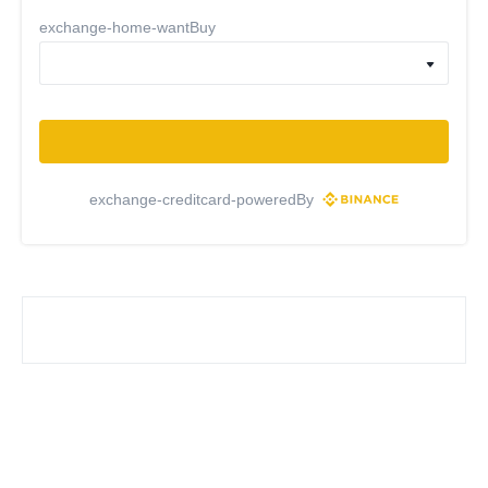
exchange-home-wantBuy
exchange-creditcard-poweredBy