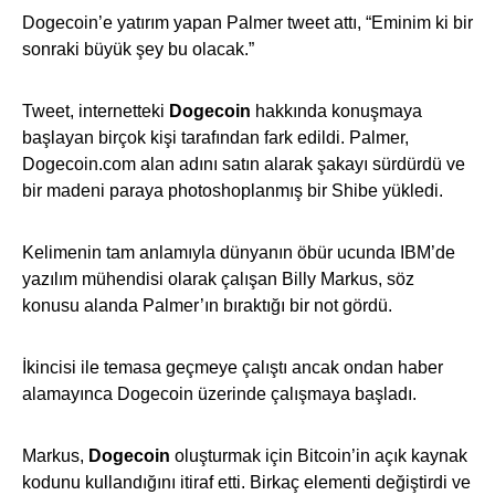
Dogecoin’e yatırım yapan Palmer tweet attı, “Eminim ki bir
sonraki büyük şey bu olacak.”
Tweet, internetteki
Dogecoin
hakkında konuşmaya
başlayan birçok kişi tarafından fark edildi. Palmer,
Dogecoin.com alan adını satın alarak şakayı sürdürdü ve
bir madeni paraya photoshoplanmış bir Shibe yükledi.
Kelimenin tam anlamıyla dünyanın öbür ucunda IBM’de
yazılım mühendisi olarak çalışan Billy Markus, söz
konusu alanda Palmer’ın bıraktığı bir not gördü.
İkincisi ile temasa geçmeye çalıştı ancak ondan haber
alamayınca Dogecoin üzerinde çalışmaya başladı.
Markus,
Dogecoin
oluşturmak için Bitcoin’in açık kaynak
kodunu kullandığını itiraf etti. Birkaç elementi değiştirdi ve